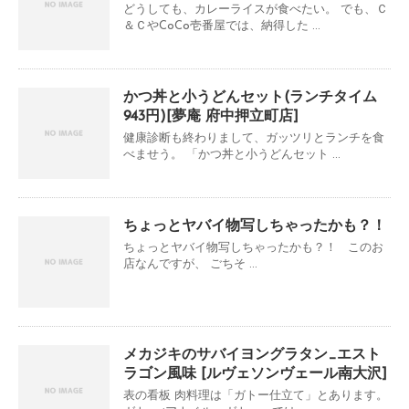
どうしても、カレーライスが食べたい。 でも、Ｃ
＆ＣやCoCo壱番屋では、納得した ...
かつ丼と小うどんセット(ランチタイム
943円)[夢庵 府中押立町店]
健康診断も終わりまして、ガッツリとランチを食
べませう。 「かつ丼と小うどんセット ...
ちょっとヤバイ物写しちゃったかも？！
ちょっとヤバイ物写しちゃったかも？！ このお
店なんですが、 ごちそ ...
メカジキのサバイヨングラタン_エスト
ラゴン風味 [ルヴェソンヴェール南大沢]
表の看板 肉料理は「ガトー仕立て」とあります。