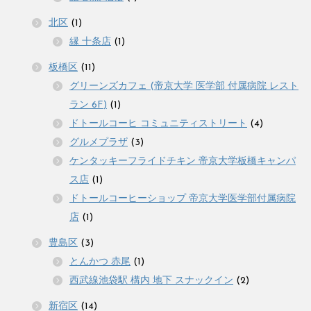
北区
(1)
縁 十条店
(1)
板橋区
(11)
グリーンズカフェ (帝京大学 医学部 付属病院 レスト
ラン 6F)
(1)
ドトールコーヒ コミュニティストリート
(4)
グルメプラザ
(3)
ケンタッキーフライドチキン 帝京大学板橋キャンパ
ス店
(1)
ドトールコーヒーショップ 帝京大学医学部付属病院
店
(1)
豊島区
(3)
とんかつ 赤尾
(1)
西武線池袋駅 構内 地下 スナックイン
(2)
新宿区
(14)