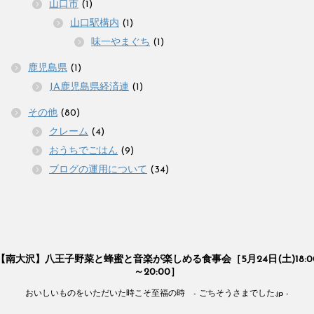
山口市
(1)
山口駅構内
(1)
味一やまぐち
(1)
鹿児島県
(1)
JA鹿児島県経済連
(1)
その他
(80)
クレーム
(4)
おうちでごはん
(9)
ブログの運用について
(34)
【南大沢】八王子野菜と蜂蜜と音楽が楽しめる食事会［5月24日(土)18:0
～20:00］
おいしいものをいただいた時こそ至福の時 - ごちそうさまでした.jp -