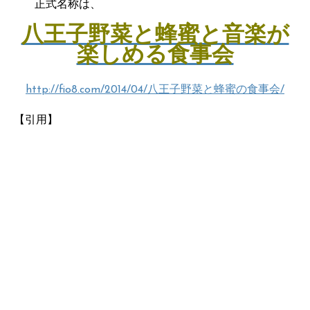
正式名称は、
八王子野菜と蜂蜜と音楽が
楽しめる食事会
http://fio8.com/2014/04/八王子野菜と蜂蜜の食事会/
【引用】