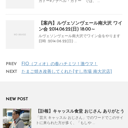
ガトー≠アナベル・ガトー では、 ...
【案内】ルヴェソンヴェール南大沢 ワイ
ン会 2014.06.22(日) 18:00～
ルヴェソンヴェール南大沢でワイン会をやります
日時 :2014.06.22(日) ...
PREV
FIO（フィオ）の春ハチミツ！激ウマ！
NEXT
たまご焼き改善してくれた[すし市場 南大沢店]
NEW POST
【訃報】キャッスル食堂 おじさん ありがとう
「芸大 キャッスル おじさん」でのワードでこのサイ
トに来られた方が多く、「もしや ...