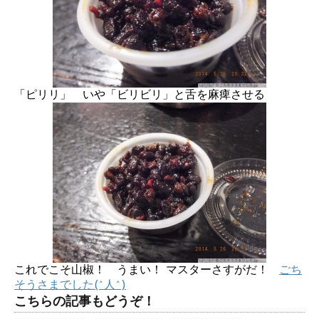
「ピリリ」 いや「ビリビリ」と舌を麻痺させる
これでこそ山椒！ うまい！ マスターさすがだ！
ごち
そうさまでした(^人^)
こちらの記事もどうぞ！