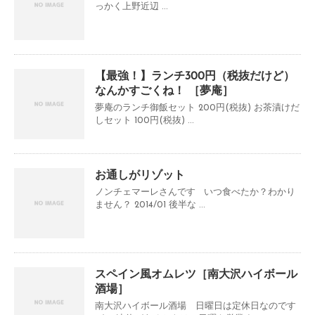
っかく上野近辺 ...
【最強！】ランチ300円（税抜だけど）
なんかすごくね！ ［夢庵］
夢庵のランチ御飯セット 200円(税抜) お茶漬けだ
しセット 100円(税抜) ...
お通しがリゾット
ノンチェマーレさんです いつ食べたか？わかり
ません？ 2014/01 後半な ...
スペイン風オムレツ［南大沢ハイボール
酒場］
南大沢ハイボール酒場 日曜日は定休日なのです