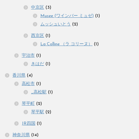
中京区
(3)
Musee (ワインバー ミュゼ)
(1)
ムッシュいとう
(2)
西京区
(1)
La Colline （ラ コリーヌ）
(1)
宇治市
(1)
きはだ
(1)
香川県
(4)
高松市
(1)
_高松駅
(1)
琴平町
(2)
琴平駅
(2)
JR四国
(1)
神奈川県
(14)