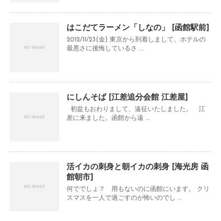
はこだてラーメン「しなの」 [函館駅前]
2012/11/23(金) 東京から到着しまして、ホテルの
最悪さに後悔しているさ ...
にしんそば [江差追分会館 江差屋]
初盆もおわりまして、遠征いたしました。 江
差に来ました。函館から遠 ...
活イカの刺身と朝イカの刺身 [海光房 函
館朝市]
何ででしょ？ 用もないのに函館にいます。 クリ
スマスを一人で過ごすのが怖いのでし ...