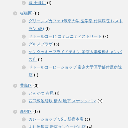
縁 十条店
(1)
板橋区
(11)
グリーンズカフェ (帝京大学 医学部 付属病院 レスト
ラン 6F)
(1)
ドトールコーヒ コミュニティストリート
(4)
グルメプラザ
(3)
ケンタッキーフライドチキン 帝京大学板橋キャンパ
ス店
(1)
ドトールコーヒーショップ 帝京大学医学部付属病院
店
(1)
豊島区
(3)
とんかつ 赤尾
(1)
西武線池袋駅 構内 地下 スナックイン
(2)
新宿区
(14)
カレーショップ C&C 新宿本店
(3)
すし屋銀蔵 新宿センタービル店
(4)