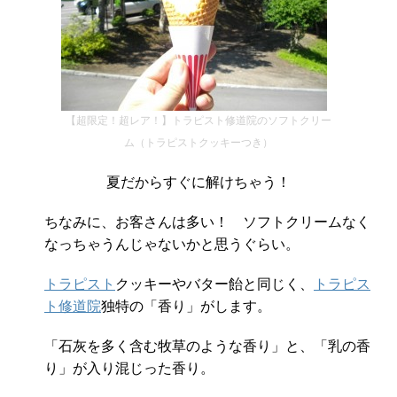
【超限定！超レア！】トラピスト修道院のソフトクリー
ム（トラピストクッキーつき）
夏だからすぐに解けちゃう！
ちなみに、お客さんは多い！ ソフトクリームなく
なっちゃうんじゃないかと思うぐらい。
トラピスト
クッキーやバター飴と同じく、
トラピス
ト修道院
独特の「香り」がします。
「石灰を多く含む牧草のような香り」と、「乳の香
り」が入り混じった香り。