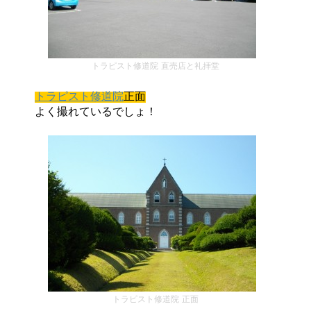
トラピスト修道院 直売店と礼拝堂
トラピスト修道院
正面
よく撮れているでしょ！
トラピスト修道院 正面