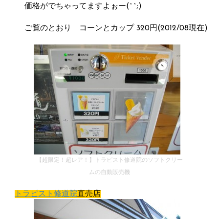
価格がでちゃってますよぉー(^^;)
ご覧のとおり コーンとカップ 320円(2012/08現在)
【超限定！超レア！】トラピスト修道院のソフトクリー
ムの自動販売機
トラピスト修道院
直売店