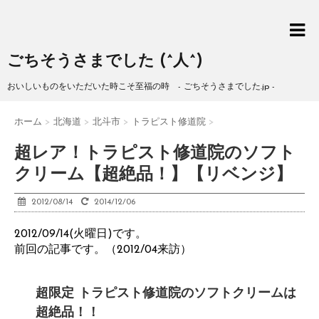
ごちそうさまでした (^人^)
おいしいものをいただいた時こそ至福の時 - ごちそうさまでした.jp -
ホーム
>
北海道
>
北斗市
>
トラピスト修道院
>
超レア！トラピスト修道院のソフト
クリーム【超絶品！】【リベンジ】
2012/08/14
2014/12/06
2012/09/14(火曜日)です。
前回の記事です。（2012/04来訪）
超限定 トラピスト修道院のソフトクリームは
超絶品！！