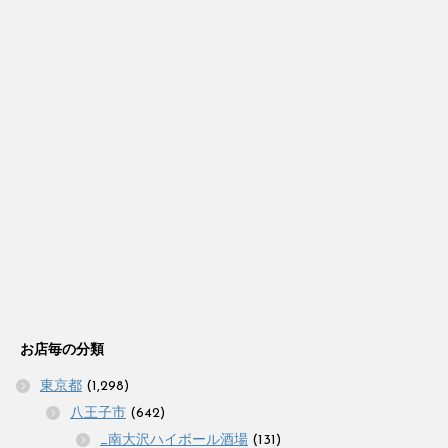
お店毎の分類
東京都
(1,298)
八王子市
(642)
_南大沢ハイボール酒場
(131)