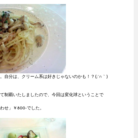
。自分は、クリーム系は好きじゃないのかも！？(;´∩｀)
て制覇いたしましたので、今回は変化球ということで
わせ」￥800-でした。