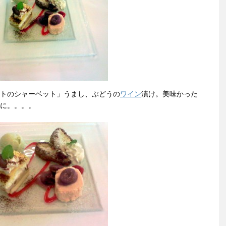
トのシャーベット」うまし、ぶどうの
ワイン
漬け。美味かった
に。。。。