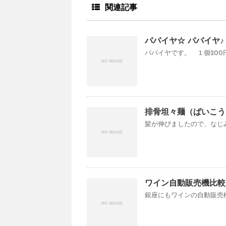
関連記事
パパイヤ☆ パパイヤ♪ 
パパイヤです。 １個200
排骨坦々麺（ぱいこう
髪が伸びましたので、なじみ
ワイン自動販売機比較 [
銀座にもワインの自動販売機