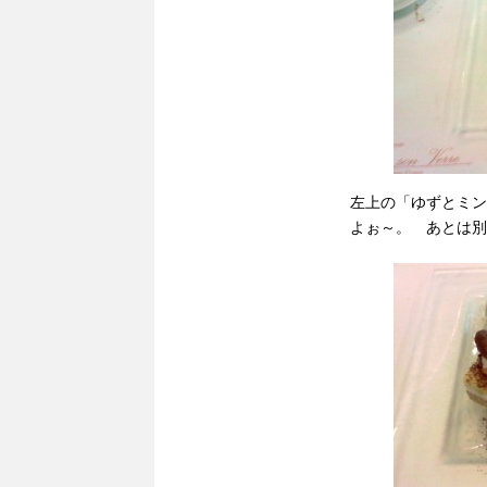
左上の「ゆずとミン
よぉ～。 あとは別