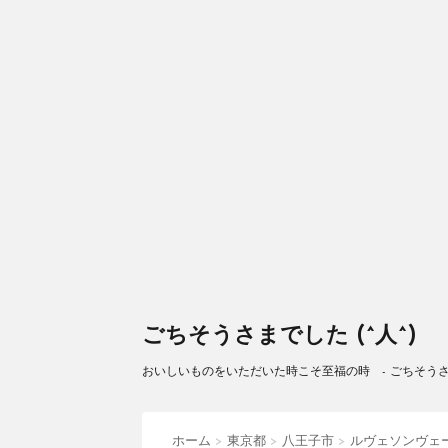
ごちそうさまでした (^人^)
おいしいものをいただいた時こそ至福の時 - ごちそうさまで
ホーム
>
東京都
>
八王子市
>
ルヴェソンヴェ