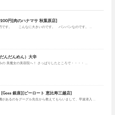
200円[肉のハナマサ 秋葉原店]
円です。 こんなに大きいのです。 パンパンなのです。 ...
だんだんめん）大辛
の 美魔女の美容院へ！ さっぱりしたところで・・・・ ...
Goss 銀座][ピーロート 恵比寿三越店]
があるのをグーグル先生から教えてもらいまして、早速潜入 ...