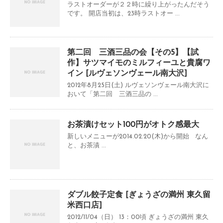
ラストオーダーが２２時に繰り上がったんだそう
です。 開店当初は、23時ラストオー ...
第二回 三酒三品の会【その5】【試
作】サツマイモのミルフィーユと貴腐ワ
イン [ルヴェソンヴェール南大沢]
2012年8月25日(土) ルヴェソンヴェール南大沢に
おいて「第二回 三酒三品の ...
お茶漬けセット100円がオトク感最大
新しいメニューが2014.02.20(木)から開始 なん
と、お茶漬 ...
ダブル餃子定食 [ぎょうざの満州 東久留
米西口店]
2012/11/04（日） 13：00頃 ぎょうざの満州 東久