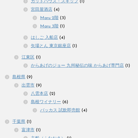
カットハウス・スキップ
(1)
宮田屋酒店
(4)
Maru 2階
(3)
Maru 3階
(1)
はしご 入船店
(4)
矢場とん 東京銀座店
(1)
江東区
(1)
からあげのジョー 九州秘伝の味 からあげ専門店
(1)
島根県
(9)
出雲市
(9)
八雲本店
(2)
島根ワイナリー
(6)
バッカス 試飲即売館
(4)
千葉県
(1)
富津市
(1)