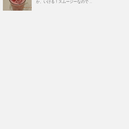
か、いける！スムージーなので ...