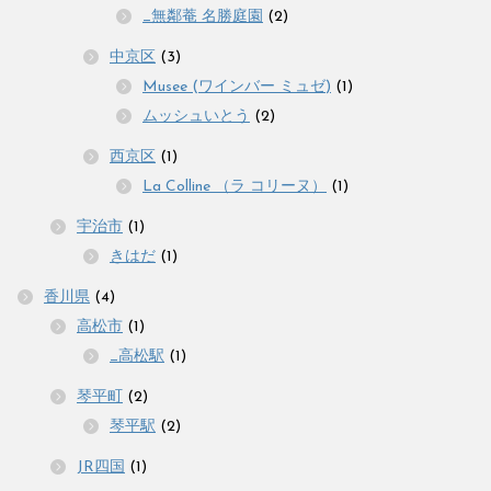
_無鄰菴 名勝庭園
(2)
中京区
(3)
Musee (ワインバー ミュゼ)
(1)
ムッシュいとう
(2)
西京区
(1)
La Colline （ラ コリーヌ）
(1)
宇治市
(1)
きはだ
(1)
香川県
(4)
高松市
(1)
_高松駅
(1)
琴平町
(2)
琴平駅
(2)
JR四国
(1)