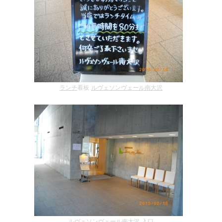
ランチ
看板
ルヴェソンヴェール南大沢