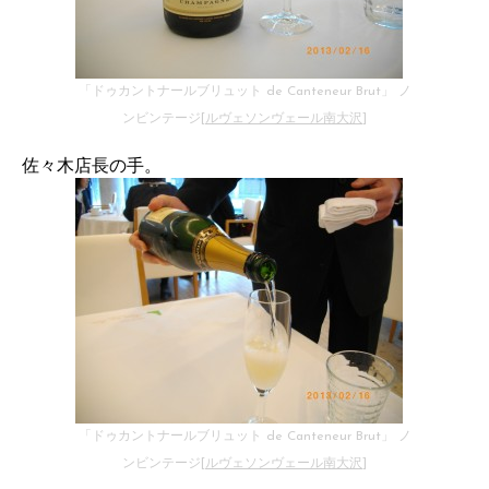
「ドゥカントナールブリュット de Canteneur Brut」 ノ
ンビンテージ[
ルヴェソンヴェール南大沢
]
佐々木店長の手。
「ドゥカントナールブリュット de Canteneur Brut」 ノ
ンビンテージ[
ルヴェソンヴェール南大沢
]