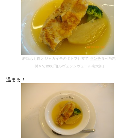
若鶏もも肉とジャガイモのポトフ仕立て
ランチ
食べ放題
付きで1000円[
ルヴェソンヴェール南大沢
]
温まる！