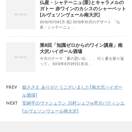
仏産・シャテーニュ(栗)とキャラメルの
ガトー 赤ワインのカシスのシャーベット
[ルヴェソンヴェール南大沢]
2012/10/08(月 祝) 2012年10月のデザート 「仏
産・シャテーニュ ...
第8回「知識ゼロからのワイン講座」南
大沢ハイボール酒場
今月のテーマ「夏の思い出、、、行く夏を振り返
って」 2012年8月29日(水)2 ...
PREV
姫さざえ ありがとうございました[南大沢ハイボー
ル酒場]
NEXT
安納芋のヴァシュラン 川村シェフvs早川パティシエ
[ルヴェソンヴェール南大沢]