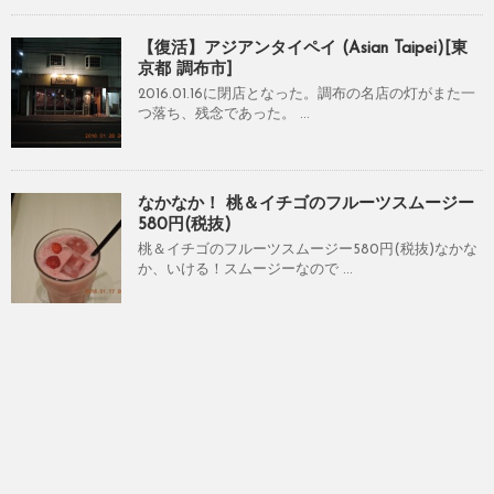
【復活】アジアンタイペイ (Asian Taipei)[東
京都 調布市]
2016.01.16に閉店となった。調布の名店の灯がまた一
つ落ち、残念であった。 ...
なかなか！ 桃＆イチゴのフルーツスムージー
580円(税抜)
桃＆イチゴのフルーツスムージー580円(税抜)なかな
か、いける！スムージーなので ...