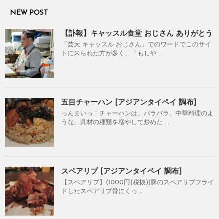
NEW POST
【訃報】キャッスル食堂 おじさん ありがとう
「芸大 キャッスル おじさん」でのワードでこのサイ
トに来られた方が多く、「もしや ...
五目チャーハン [アジアンタイペイ 調布]
っんまいっ！チャーハンは、パラパラ。中華料理のよ
うな、具材の種類を増やして炒めた ...
スペアリブ [アジアンタイペイ 調布]
【スペアリブ】(1000円(税抜))豚のスペアリブフライ
ドしたスペアリブ骨にくっ ...