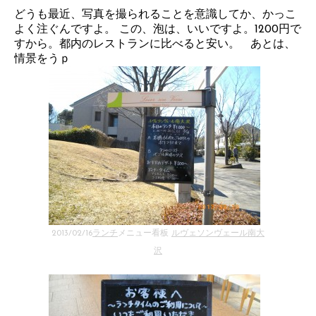
どうも最近、写真を撮られることを意識してか、かっこ
よく注ぐんですよ。 この、泡は、いいですよ。1200円で
すから。都内のレストランに比べると安い。 あとは、
情景をうｐ
2013/02/16
ランチ
メニュー看板
ルヴェソンヴェール南大
沢