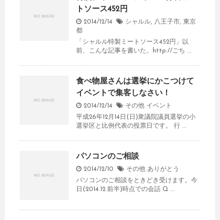
トソース452円
2014/12/14
シャルル
,
八王子市
,
東京
都
「シャルル特製ミートソース452円」以
前、こんな記事を書いた。http://ごち ...
食べ物屋さんは選挙にかこつけて
イベントで集客しなさい！
2014/12/14
その他
イベント
平成26年12月14日(日)衆議院議員選挙の小
選挙区と比例代表の投票日です。 行 ...
パソコンのご相談
2014/12/10
その他
ありがとう
パソコンのご相談をときどき受けます。今
日(2014.12.前半)時点での会話 Q ...