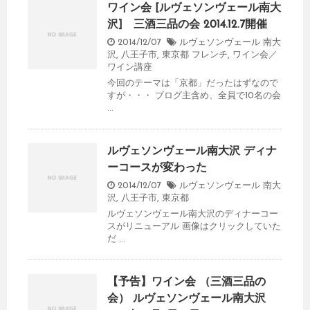
ワイン会 [ルヴェソンヴェール南大
沢] 三酒三品の会 2014.12.7開催
2014/12/07
ルヴェソンヴェール 南大
沢
,
八王子市
,
東京都
フレンチ
,
ワイン会／
ワイン講座
今回のテーマは「京都」だったはずなので
すが・・・ ブログ主含め、全員で10名の会
...
ルヴェソンヴェール南大沢 ディナ
ーコースが変わった
2014/12/07
ルヴェソンヴェール 南大
沢
,
八王子市
,
東京都
ルヴェソンヴェール南大沢のディナーコー
スがリニューアル 画像はクリックしていた
だ ...
【予告】ワイン会 （三酒三品の
会） ルヴェソンヴェール南大沢