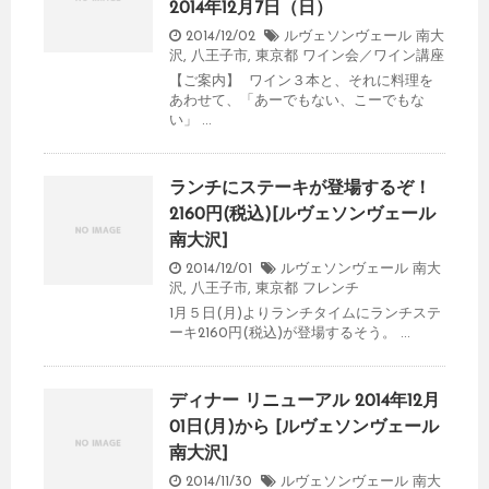
2014年12月7日（日）
2014/12/02
ルヴェソンヴェール 南大
沢
,
八王子市
,
東京都
ワイン会／ワイン講座
【ご案内】 ワイン３本と、それに料理を
あわせて、「あーでもない、こーでもな
い」 ...
ランチにステーキが登場するぞ！
2160円(税込)[ルヴェソンヴェール
南大沢]
2014/12/01
ルヴェソンヴェール 南大
沢
,
八王子市
,
東京都
フレンチ
1月５日(月)よりランチタイムにランチステ
ーキ2160円(税込)が登場するそう。 ...
ディナー リニューアル 2014年12月
01日(月)から [ルヴェソンヴェール
南大沢]
2014/11/30
ルヴェソンヴェール 南大