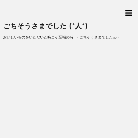
ごちそうさまでした (^人^)
おいしいものをいただいた時こそ至福の時 - ごちそうさまでした.jp -