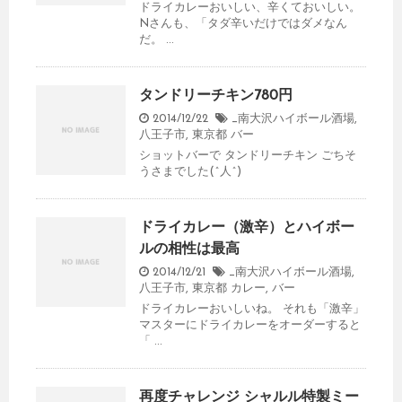
ドライカレーおいしい、辛くておいしい。
Nさんも、「タダ辛いだけではダメなん
だ。 ...
タンドリーチキン780円
2014/12/22
_南大沢ハイボール酒場
,
八王子市
,
東京都
バー
ショットバーで タンドリーチキン ごちそ
うさまでした(^人^)
ドライカレー（激辛）とハイボー
ルの相性は最高
2014/12/21
_南大沢ハイボール酒場
,
八王子市
,
東京都
カレー
,
バー
ドライカレーおいしいね。 それも「激辛」
マスターにドライカレーをオーダーすると
「 ...
再度チャレンジ シャルル特製ミー