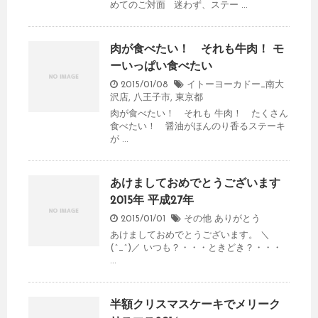
めてのご対面 迷わず、ステー ...
肉が食べたい！ それも牛肉！ モ
ーいっぱい食べたい
2015/01/08
イトーヨーカドー_南大
沢店
,
八王子市
,
東京都
肉が食べたい！ それも 牛肉！ たくさん
食べたい！ 醤油がほんのり香るステーキ
が ...
あけましておめでとうございます
2015年 平成27年
2015/01/01
その他
ありがとう
あけましておめでとうございます。 ＼
(^_^)／ いつも？・・・ときどき？・・・
...
半額クリスマスケーキでメリーク